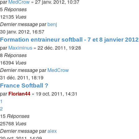
par
MedCrow
»
27 janv. 2012, 10:37
5
Réponses
12135
Vues
Dernier message
par
benj
30 janv. 2012, 16:57
Formation entraineur softball - 7 et 8 janvier 2012
par
Maximinus
»
22 déc. 2011, 19:28
8
Réponses
16394
Vues
Dernier message
par
MedCrow
31 déc. 2011, 18:19
France Softball ?
par
Florian44
»
19 oct. 2011, 14:31
1
2
15
Réponses
25768
Vues
Dernier message
par
alex
20 oct. 2011, 14:09