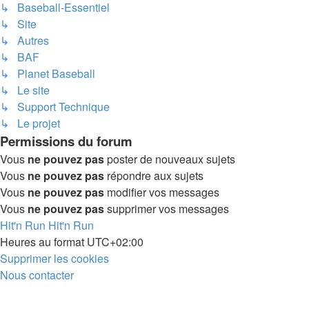
↳ Baseball-Essentiel
↳ Site
↳ Autres
↳ BAF
↳ Planet Baseball
↳ Le site
↳ Support Technique
↳ Le projet
Permissions du forum
Vous
ne pouvez pas
poster de nouveaux sujets
Vous
ne pouvez pas
répondre aux sujets
Vous
ne pouvez pas
modifier vos messages
Vous
ne pouvez pas
supprimer vos messages
Hit'n Run
Hit'n Run
Heures au format
UTC+02:00
Supprimer les cookies
Nous contacter