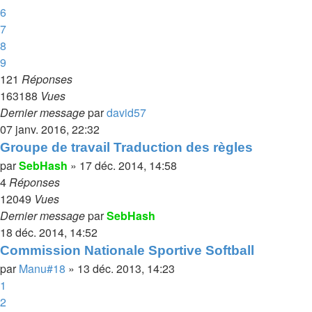
6
7
8
9
121
Réponses
163188
Vues
Dernier message
par
david57
07 janv. 2016, 22:32
Groupe de travail Traduction des règles
par
SebHash
»
17 déc. 2014, 14:58
4
Réponses
12049
Vues
Dernier message
par
SebHash
18 déc. 2014, 14:52
Commission Nationale Sportive Softball
par
Manu#18
»
13 déc. 2013, 14:23
1
2