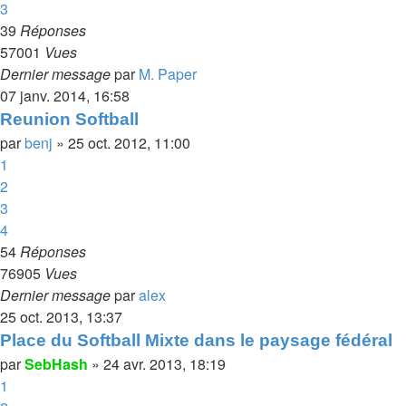
3
39
Réponses
57001
Vues
Dernier message
par
M. Paper
07 janv. 2014, 16:58
Reunion Softball
par
benj
»
25 oct. 2012, 11:00
1
2
3
4
54
Réponses
76905
Vues
Dernier message
par
alex
25 oct. 2013, 13:37
Place du Softball Mixte dans le paysage fédéral
par
SebHash
»
24 avr. 2013, 18:19
1