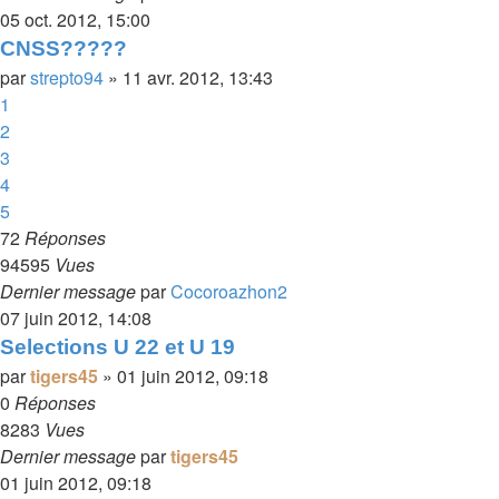
05 oct. 2012, 15:00
CNSS?????
par
strepto94
»
11 avr. 2012, 13:43
1
2
3
4
5
72
Réponses
94595
Vues
Dernier message
par
Cocoroazhon2
07 juin 2012, 14:08
Selections U 22 et U 19
par
tigers45
»
01 juin 2012, 09:18
0
Réponses
8283
Vues
Dernier message
par
tigers45
01 juin 2012, 09:18