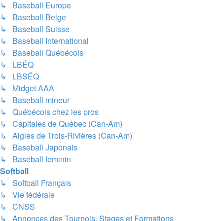
↳ Baseball Europe
↳ Baseball Belge
↳ Baseball Suisse
↳ Baseball International
↳ Baseball Québécois
↳ LBÉQ
↳ LBSÉQ
↳ Midget AAA
↳ Baseball mineur
↳ Québécois chez les pros
↳ Capitales de Québec (Can-Am)
↳ Aigles de Trois-Rivières (Can-Am)
↳ Baseball Japonais
↳ Baseball feminin
Softball
↳ Softball Français
↳ Vie fédérale
↳ CNSS
↳ Annonces des Tournois, Stages et Formations