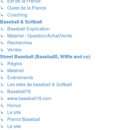
↳ Est de la France
↳ Ouest de la France
↳ Coaching
Baseball & Softball
↳ Baseball Explication
↳ Materiel : Question/Achat/Vente
↳ Recherches
↳ Ventes
Street Baseball (Baseball5, Wiffle and co)
↳ Régles
↳ Matériel
↳ Evénements
↳ Les sites de baseball & Softball
↳ Baseball78
↳ www.baseball78.com
↳ Honus
↳ Le site
↳ Pierrot Baseball
↳ Le site