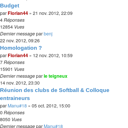
Budget
par
Florian44
»
21 nov. 2012, 22:09
4
Réponses
12854
Vues
Dernier message
par
benj
22 nov. 2012, 09:26
Homologation ?
par
Florian44
»
12 nov. 2012, 10:59
7
Réponses
15901
Vues
Dernier message
par
le teigneux
14 nov. 2012, 23:30
Réunion des clubs de Softball & Colloque
entraineurs
par
Manu#18
»
05 oct. 2012, 15:00
0
Réponses
8050
Vues
Dernier message
par
Manu#18