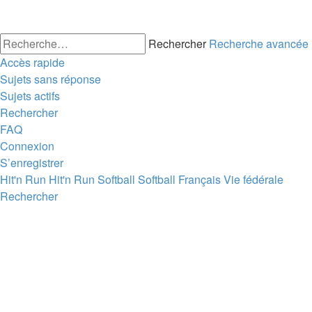
Rechercher
Recherche avancée
Accès rapide
Sujets sans réponse
Sujets actifs
Rechercher
FAQ
Connexion
S’enregistrer
Hit'n Run
Hit'n Run
Softball
Softball Français
Vie fédérale
Rechercher