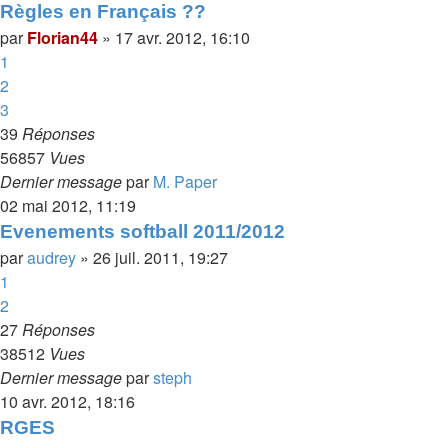
Règles en Français ??
par
Florian44
»
17 avr. 2012, 16:10
1
2
3
39
Réponses
56857
Vues
Dernier message
par
M. Paper
02 mai 2012, 11:19
Evenements softball 2011/2012
par
audrey
»
26 juil. 2011, 19:27
1
2
27
Réponses
38512
Vues
Dernier message
par
steph
10 avr. 2012, 18:16
RGES