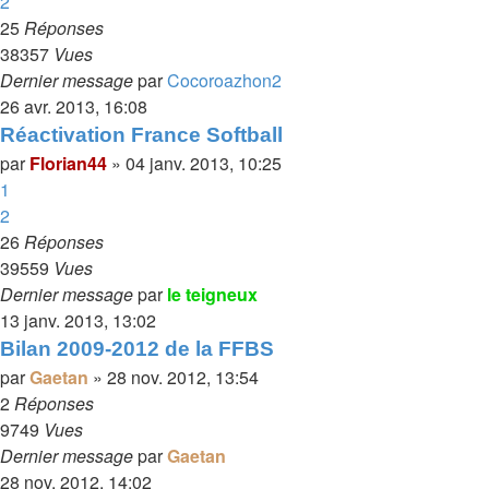
2
25
Réponses
38357
Vues
Dernier message
par
Cocoroazhon2
26 avr. 2013, 16:08
Réactivation France Softball
par
Florian44
»
04 janv. 2013, 10:25
1
2
26
Réponses
39559
Vues
Dernier message
par
le teigneux
13 janv. 2013, 13:02
Bilan 2009-2012 de la FFBS
par
Gaetan
»
28 nov. 2012, 13:54
2
Réponses
9749
Vues
Dernier message
par
Gaetan
28 nov. 2012, 14:02