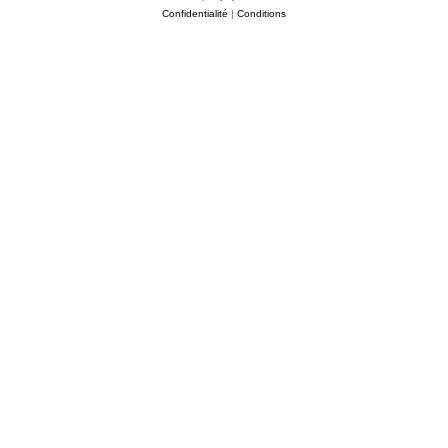
Confidentialité
|
Conditions