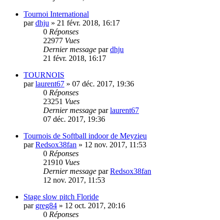
Tournoi International
par
dhju
»
21 févr. 2018, 16:17
0
Réponses
22977
Vues
Dernier message
par
dhju
21 févr. 2018, 16:17
TOURNOIS
par
laurent67
»
07 déc. 2017, 19:36
0
Réponses
23251
Vues
Dernier message
par
laurent67
07 déc. 2017, 19:36
Tournois de Softball indoor de Meyzieu
par
Redsox38fan
»
12 nov. 2017, 11:53
0
Réponses
21910
Vues
Dernier message
par
Redsox38fan
12 nov. 2017, 11:53
Stage slow pitch Floride
par
greg84
»
12 oct. 2017, 20:16
0
Réponses