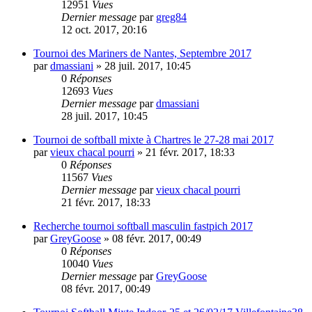
12951
Vues
Dernier message
par
greg84
12 oct. 2017, 20:16
Tournoi des Mariners de Nantes, Septembre 2017
par
dmassiani
»
28 juil. 2017, 10:45
0
Réponses
12693
Vues
Dernier message
par
dmassiani
28 juil. 2017, 10:45
Tournoi de softball mixte à Chartres le 27-28 mai 2017
par
vieux chacal pourri
»
21 févr. 2017, 18:33
0
Réponses
11567
Vues
Dernier message
par
vieux chacal pourri
21 févr. 2017, 18:33
Recherche tournoi softball masculin fastpich 2017
par
GreyGoose
»
08 févr. 2017, 00:49
0
Réponses
10040
Vues
Dernier message
par
GreyGoose
08 févr. 2017, 00:49