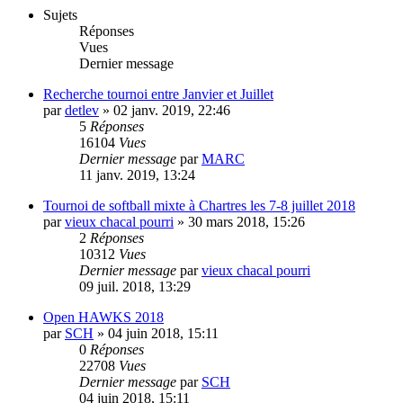
Sujets
Réponses
Vues
Dernier message
Recherche tournoi entre Janvier et Juillet
par
detlev
»
02 janv. 2019, 22:46
5
Réponses
16104
Vues
Dernier message
par
MARC
11 janv. 2019, 13:24
Tournoi de softball mixte à Chartres les 7-8 juillet 2018
par
vieux chacal pourri
»
30 mars 2018, 15:26
2
Réponses
10312
Vues
Dernier message
par
vieux chacal pourri
09 juil. 2018, 13:29
Open HAWKS 2018
par
SCH
»
04 juin 2018, 15:11
0
Réponses
22708
Vues
Dernier message
par
SCH
04 juin 2018, 15:11