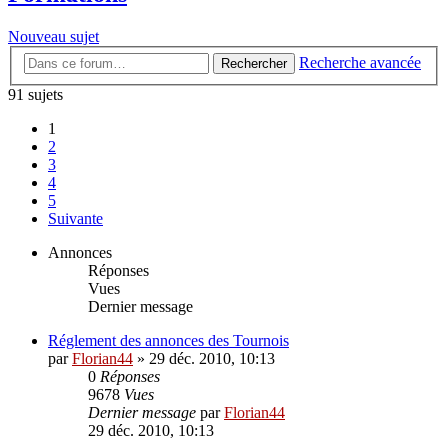
Nouveau sujet
Recherche avancée
Rechercher
91 sujets
1
2
3
4
5
Suivante
Annonces
Réponses
Vues
Dernier message
Réglement des annonces des Tournois
par
Florian44
»
29 déc. 2010, 10:13
0
Réponses
9678
Vues
Dernier message
par
Florian44
29 déc. 2010, 10:13