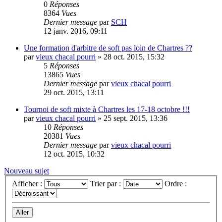
0
Réponses
8364
Vues
Dernier message
par
SCH
12 janv. 2016, 09:11
Une formation d'arbitre de soft pas loin de Chartres ??
par
vieux chacal pourri
»
28 oct. 2015, 15:32
5
Réponses
13865
Vues
Dernier message
par
vieux chacal pourri
29 oct. 2015, 13:11
Tournoi de soft mixte à Chartres les 17-18 octobre !!!
par
vieux chacal pourri
»
25 sept. 2015, 13:36
10
Réponses
20381
Vues
Dernier message
par
vieux chacal pourri
12 oct. 2015, 10:32
Nouveau sujet
Afficher :
Trier par :
Ordre :