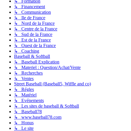
↳ Formation
↳ Financement
↳ Communication
↳ Ile de France
↳ Nord de la France
↳ Centre de la France
↳ Sud de la France
↳ Est de la France
↳ Ouest de la France
↳ Coaching
Baseball & Softball
↳ Baseball Explication
↳ Materiel : Question/Achat/Vente
↳ Recherches
↳ Ventes
Street Baseball (Baseball5, Wiffle and co)
↳ Régles
↳ Matériel
↳ Evénements
↳ Les sites de baseball & Softball
↳ Baseball78
↳ www.baseball78.com
↳ Honus
↳ Le site