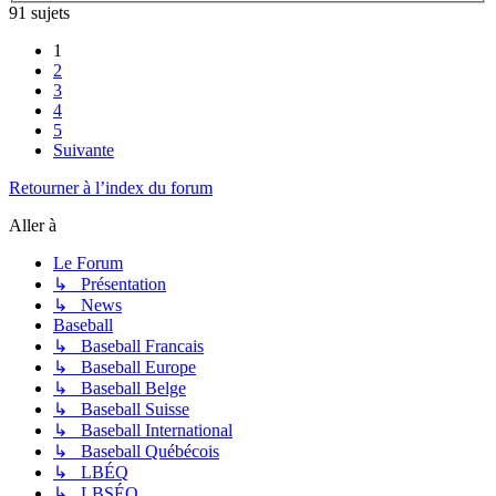
91 sujets
1
2
3
4
5
Suivante
Retourner à l’index du forum
Aller à
Le Forum
↳ Présentation
↳ News
Baseball
↳ Baseball Francais
↳ Baseball Europe
↳ Baseball Belge
↳ Baseball Suisse
↳ Baseball International
↳ Baseball Québécois
↳ LBÉQ
↳ LBSÉQ