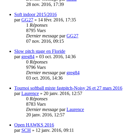
28 nov. 2016, 17:39
Soft indoor 2015/2016
par
GG27
»
14 févr. 2016, 17:35
1
Réponses
8795
Vues
Dernier message
par
GG27
07 nov. 2016, 09:15
Slow pitch stage en Floride
par
greg84
»
03 oct. 2016, 14:36
0
Réponses
9796
Vues
Dernier message
par
greg84
03 oct. 2016, 14:36
Tournoi softball mixte fastpitch-Noisy 26 et 27 mars 2016
par
Laurence
»
20 janv. 2016, 12:57
0
Réponses
8783
Vues
Dernier message
par
Laurence
20 janv. 2016, 12:57
Open HAWKS 2016
par
SCH
»
12 janv. 2016, 09:11