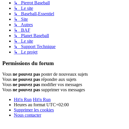
↳ Pierrot Baseball
↳ Le site
↳ Baseball-Essentiel
↳ Site
↳ Autres
↳ BAF
↳ Planet Baseball
↳ Le site
↳ Support Technique
↳ Le projet
Permissions du forum
Vous
ne pouvez pas
poster de nouveaux sujets
Vous
ne pouvez pas
répondre aux sujets
Vous
ne pouvez pas
modifier vos messages
Vous
ne pouvez pas
supprimer vos messages
Hit'n Run
Hit'n Run
Heures au format
UTC+02:00
Supprimer les cookies
Nous contacter