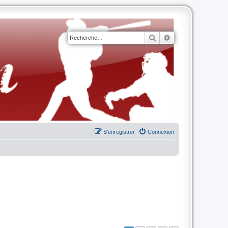
Rechercher
Recherche avancé
S’enregistrer
Connexion