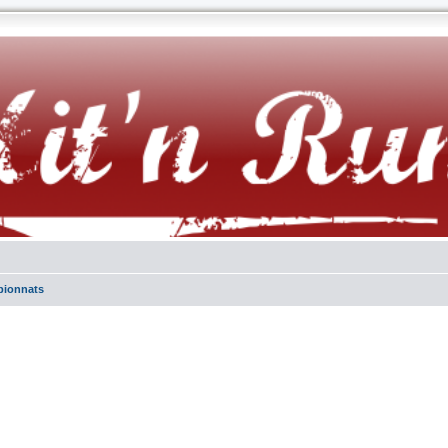
ionnats