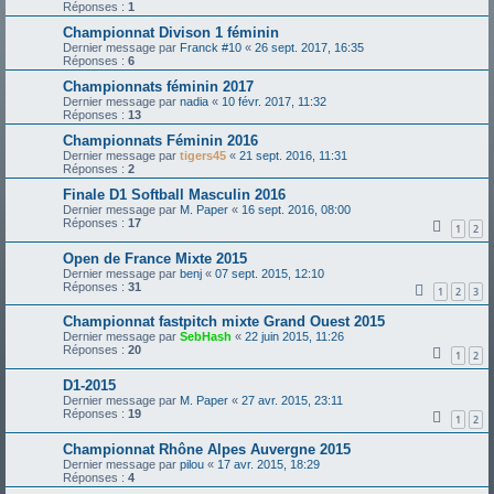
Réponses :
1
Championnat Divison 1 féminin
Dernier message par
Franck #10
«
26 sept. 2017, 16:35
Réponses :
6
Championnats féminin 2017
Dernier message par
nadia
«
10 févr. 2017, 11:32
Réponses :
13
Championnats Féminin 2016
Dernier message par
tigers45
«
21 sept. 2016, 11:31
Réponses :
2
Finale D1 Softball Masculin 2016
Dernier message par
M. Paper
«
16 sept. 2016, 08:00
Réponses :
17
1
2
Open de France Mixte 2015
Dernier message par
benj
«
07 sept. 2015, 12:10
Réponses :
31
1
2
3
Championnat fastpitch mixte Grand Ouest 2015
Dernier message par
SebHash
«
22 juin 2015, 11:26
Réponses :
20
1
2
D1-2015
Dernier message par
M. Paper
«
27 avr. 2015, 23:11
Réponses :
19
1
2
Championnat Rhône Alpes Auvergne 2015
Dernier message par
pilou
«
17 avr. 2015, 18:29
Réponses :
4