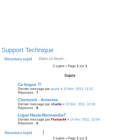
Support Technique
Rechercher
Recherche avancée
Nouveau sujet
3 sujets • Page
1
sur
1
Sujets
Ca bugue ?!
Dernier message par
grunk
«
10 févr. 2013, 11:52
Réponses :
7
Clermond - Arvernes
Dernier message par
charlie
«
23 févr. 2011, 12:40
Réponses :
8
Ligue Haute-Normandie?
Dernier message par
Florian44
«
14 févr. 2011, 10:04
Réponses :
6
Nouveau sujet
3 sujets • Page
1
sur
1