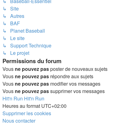
↳ Baseball-Essentiel
↳ Site
↳ Autres
↳ BAF
↳ Planet Baseball
↳ Le site
↳ Support Technique
↳ Le projet
Permissions du forum
Vous
ne pouvez pas
poster de nouveaux sujets
Vous
ne pouvez pas
répondre aux sujets
Vous
ne pouvez pas
modifier vos messages
Vous
ne pouvez pas
supprimer vos messages
Hit'n Run
Hit'n Run
Heures au format
UTC+02:00
Supprimer les cookies
Nous contacter