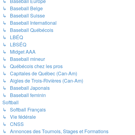
↳ Baseball Europe
↳ Baseball Belge
↳ Baseball Suisse
↳ Baseball International
↳ Baseball Québécois
↳ LBÉQ
↳ LBSÉQ
↳ Midget AAA
↳ Baseball mineur
↳ Québécois chez les pros
↳ Capitales de Québec (Can-Am)
↳ Aigles de Trois-Rivières (Can-Am)
↳ Baseball Japonais
↳ Baseball feminin
Softball
↳ Softball Français
↳ Vie fédérale
↳ CNSS
↳ Annonces des Tournois, Stages et Formations