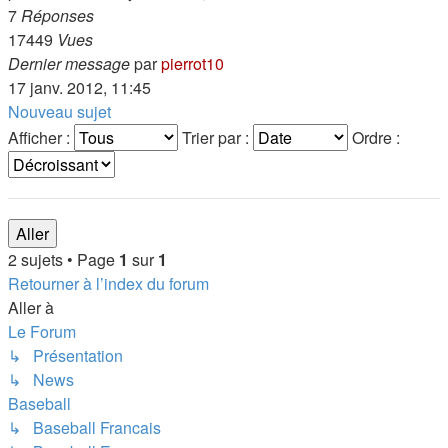
7
Réponses
17449
Vues
Dernier message
par
pierrot10
17 janv. 2012, 11:45
Nouveau sujet
Afficher :
Trier par :
Ordre :
2 sujets • Page
1
sur
1
Retourner à l’index du forum
Aller à
Le Forum
↳ Présentation
↳ News
Baseball
↳ Baseball Francais