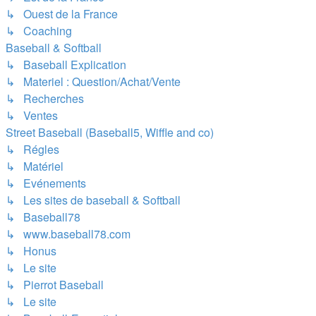
↳ Ouest de la France
↳ Coaching
Baseball & Softball
↳ Baseball Explication
↳ Materiel : Question/Achat/Vente
↳ Recherches
↳ Ventes
Street Baseball (Baseball5, Wiffle and co)
↳ Régles
↳ Matériel
↳ Evénements
↳ Les sites de baseball & Softball
↳ Baseball78
↳ www.baseball78.com
↳ Honus
↳ Le site
↳ Pierrot Baseball
↳ Le site