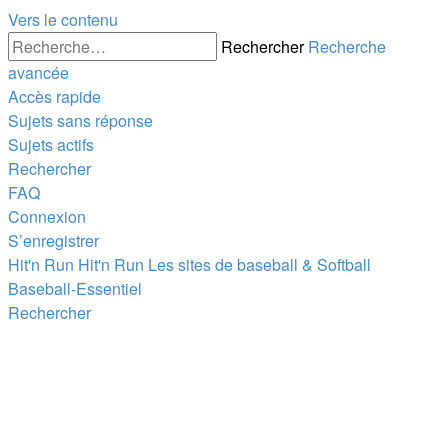
Vers le contenu
Rechercher
Recherche
avancée
Accès rapide
Sujets sans réponse
Sujets actifs
Rechercher
FAQ
Connexion
S’enregistrer
Hit'n Run
Hit'n Run
Les sites de baseball & Softball
Baseball-Essentiel
Rechercher