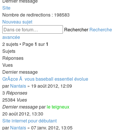
Dernier message
Site
Nombre de redirections : 198583
Nouveau sujet
Rechercher
Recherche
avancée
2 sujets • Page
1
sur
1
Sujets
Réponses
Vues
Dernier message
GrÃ¢ce Ã vous baseball essentiel évolue
par
Nantais
»
19 août 2012, 12:09
3
Réponses
25384
Vues
Dernier message
par
le teigneux
20 août 2012, 13:30
Site internet pour débutant
par
Nantais
»
07 janv. 2012, 13:05