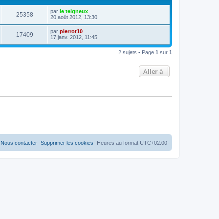
D
par
le teigneux
V
25358
e
20 août 2012, 13:30
r
u
n
D
par
pierrot10
V
17409
i
e
17 janv. 2012, 11:45
e
e
r
r
u
n
s
m
2 sujets • Page
1
sur
1
i
e
e
e
s
r
s
Aller à
s
m
a
e
g
s
e
s
a
g
e
Nous contacter
Supprimer les cookies
Heures au format
UTC+02:00