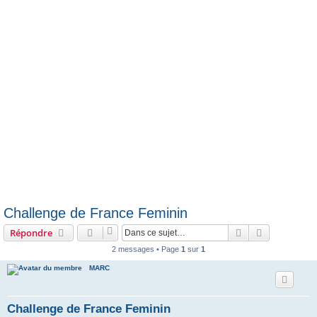
e
r
Challenge de France Feminin
Rechercher
Recherche 
Répondre
2 messages • Page
1
sur
1
MARC
Challenge de France Feminin