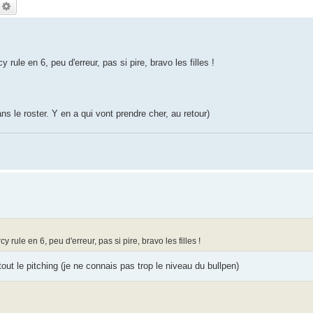
echercher
Recherche avancée
 rule en 6, peu d'erreur, pas si pire, bravo les filles !
ns le roster. Y en a qui vont prendre cher, au retour)
y rule en 6, peu d'erreur, pas si pire, bravo les filles !
tout le pitching (je ne connais pas trop le niveau du bullpen)