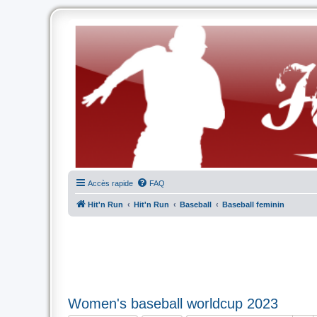
Accès rapide
FAQ
Hit'n Run
Hit'n Run
Baseball
Baseball feminin
Women's baseball worldcup 2023