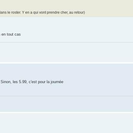
dans le roster. Y en a qui vont prendre cher, au retour)
h en tout cas
Sinon, les 5.99, c'est pour la journée