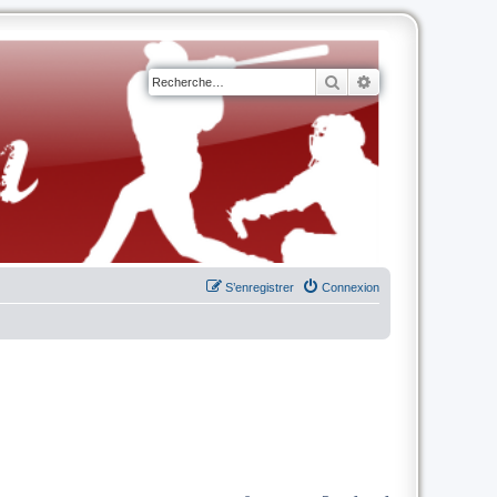
Rechercher
Recherche avancé
S’enregistrer
Connexion